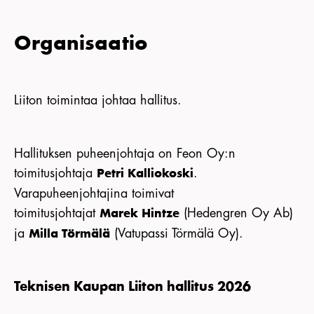
Organisaatio
Liiton toimintaa johtaa hallitus.
Hallituksen puheenjohtaja on Feon Oy:n
toimitusjohtaja
.
Petri Kalliokoski
Varapuheenjohtajina toimivat
toimitusjohtajat
(Hedengren Oy Ab)
Marek Hintze
ja
(Vatupassi Törmälä Oy).
Milla Törmälä
Teknisen Kaupan Liiton hallitus 2026