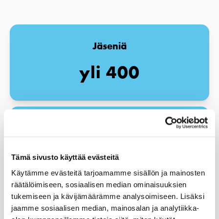
Jäseniä
yli 400
Jaostoja ja ryhmiä
29
Tämä sivusto käyttää evästeitä
Käytämme evästeitä tarjoamamme sisällön ja mainosten
räätälöimiseen, sosiaalisen median ominaisuuksien
tukemiseen ja kävijämäärämme analysoimiseen. Lisäksi
jaamme sosiaalisen median, mainosalan ja analytiikka-
Strategia