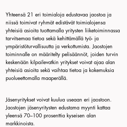
Yhteensä 21 eri toimialoja edustavaa jaostoa ja
niissä toimivat ryhmät edistävät toimialojensa
yhteisiä asioita tuottamalla yritysten liiketoiminnassa
tarvitsemaa tietoa sekä kehittämällä työ- ja
ympäristöturvallisuutta ja verkottumista. Jaostojen
toiminnalle on määritelty pelisäännöt, joiden turvin
keskenään kilpailevatkin yritykset voivat ajaa alan
yhteisiä asioita sekä vaihtaa tietoa ja kokemuksia
puolueettomalla maaperällä.
Jäsenyritykset voivat kuulua useaan eri jaostoon.
Jaostojen jäsenyritysten edustama myynti kattaa
yleensä 70–100 prosenttia kyseisen alan
markkinoista.