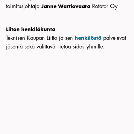
toimitusjohtaja
Rotator Oy
Janne Wartiovaara
Liiton henkilökunta
Teknisen Kaupan Liitto ja sen
palvelevat
henkilöstö
jäseniä sekä välittävät tietoa sidosryhmille.