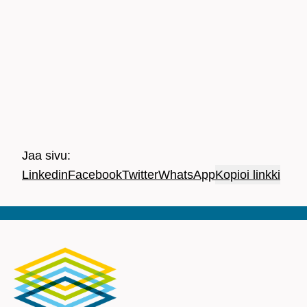
Jaa sivu:
Linkedin
Facebook
Twitter
WhatsApp
Kopioi linkki