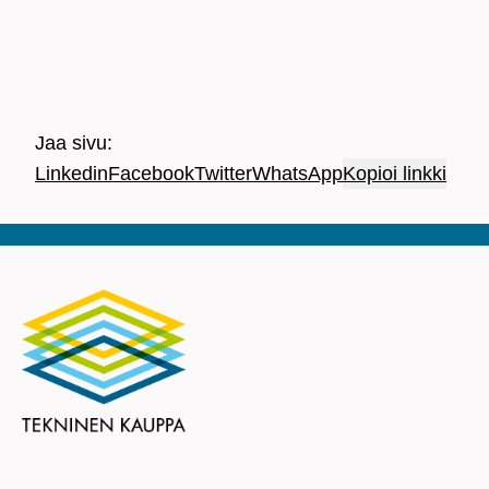
Jaa sivu:
Linkedin
Facebook
Twitter
WhatsApp
Kopioi linkki