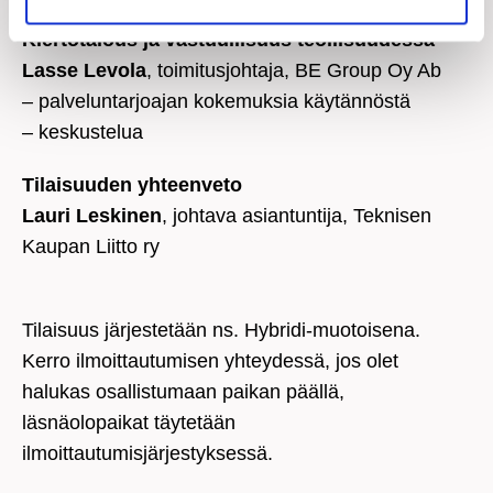
Kiertotalous ja vastuullisuus teollisuudessa
Lasse Levola
, toimitusjohtaja, BE Group Oy Ab
– palveluntarjoajan kokemuksia käytännöstä
– keskustelua
Tilaisuuden yhteenveto
Lauri Leskinen
, johtava asiantuntija, Teknisen
Kaupan Liitto ry
Tilaisuus järjestetään ns. Hybridi-muotoisena.
Kerro ilmoittautumisen yhteydessä, jos olet
halukas osallistumaan paikan päällä,
läsnäolopaikat täytetään
ilmoittautumisjärjestyksessä.