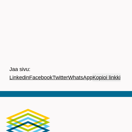
Jaa sivu:
Linkedin
Facebook
Twitter
WhatsApp
Kopioi linkki