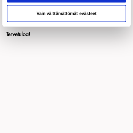
– Tilaisuuden yhteenveto
Vain välttämättömät evästeet
Tervetuloa!