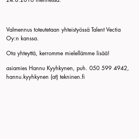
Valmennus toteutetaan yhteistyössä Talent Vectia
Oy:n kanssa.
Ota yhteyttä, kerromme mielellämme lisää!
asiamies Hannu Kyyhkynen, puh. 050 599 4942,
hannu.kyyhkynen (at) tekninen.fi