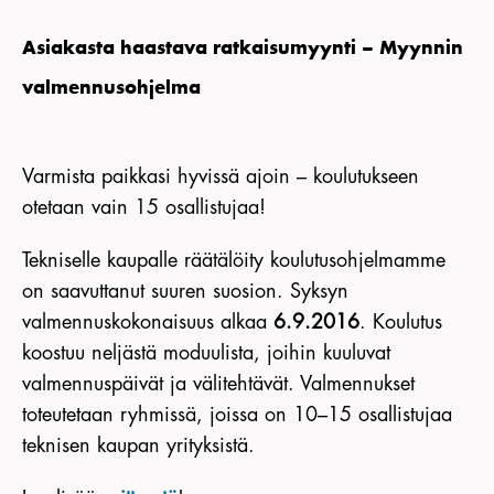
Asiakasta haastava ratkaisumyynti – Myynnin
valmennusohjelma
Varmista paikkasi hyvissä ajoin – koulutukseen
otetaan vain 15 osallistujaa!
Tekniselle kaupalle räätälöity koulutusohjelmamme
on saavuttanut suuren suosion. Syksyn
valmennuskokonaisuus alkaa
6
.
9.2016
. Koulutus
koostuu neljästä moduulista, joihin kuuluvat
valmennuspäivät ja välitehtävät. Valmennukset
toteutetaan ryhmissä, joissa on 10–15 osallistujaa
teknisen kaupan yrityksistä.