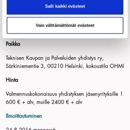
Salli kaikki evästeet
23.11.2016 – ” –
Vain välttämättömät evästeet
Paikka
Teknisen Kaupan ja Palveluiden yhdistys ry,
Särkiniementie 3, 00210 Helsinki, kokoustila OHMI
Hinta
Valmennuskokonaisuus yhdistyksen jäsenyrityksille 1
600 € + alv, muille 2400 € + alv
Ilmoittautuminen
24.8.2016 mennessä.