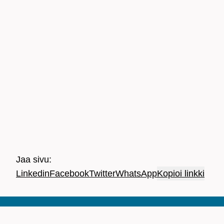
Jaa sivu:
Linkedin
Facebook
Twitter
WhatsApp
Kopioi linkki