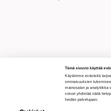
Ja
Tämä sivusto käyttää eväs
Käytämme evästeitä tarjoa
ominaisuuksien tukemisee
mainosalan ja analytiikka
voivat yhdistää näitä tietoja
Tek
heidän palvelujaan.