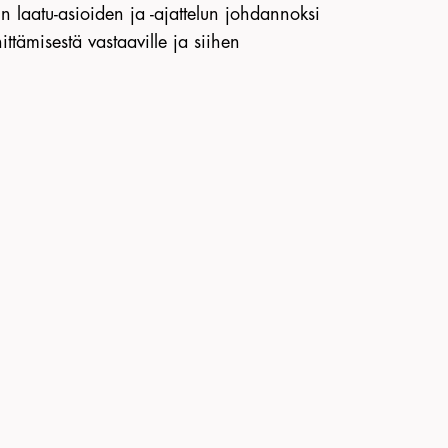
n laatu-asioiden ja -ajattelun johdannoksi
ittämisestä vastaaville ja siihen