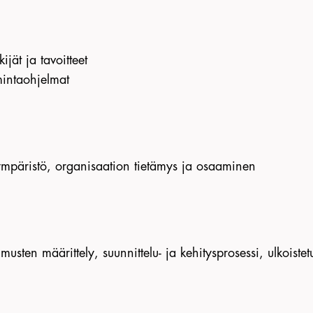
jät ja tavoitteet
mintaohjelmat
ntaympäristö, organisaation tietämys ja osaaminen
musten määrittely, suunnittelu- ja kehitysprosessi, ulkoistet