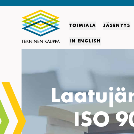
TOIMIALA
JÄSENYYS
IN ENGLISH
Laatujär
ISO 9