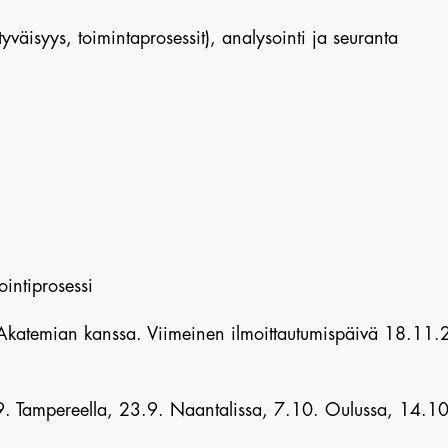
tyväisyys, toimintaprosessit), analysointi ja seuranta
iointiprosessi
ysAkatemian kanssa. Viimeinen ilmoittautumispäivä 18.11
9. Tampereella, 23.9. Naantalissa, 7.10. Oulussa, 14.10.