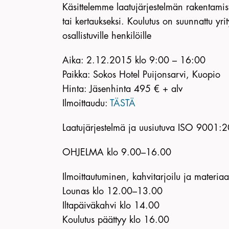
Käsittelemme laatujärjestelmän rakentamist
tai kertaukseksi. Koulutus on suunnattu yri
osallistuville henkilöille
Aika: 2.12.2015 klo 9:00 – 16:00
Paikka: Sokos Hotel Puijonsarvi, Kuopio
Hinta: Jäsenhinta 495 € + alv
Ilmoittaudu:
TÄSTÄ
Laatujärjestelmä ja uusiutuva ISO 9001:
OHJELMA klo 9.00–16.00
Ilmoittautuminen, kahvitarjoilu ja materia
Lounas klo 12.00–13.00
Iltapäiväkahvi klo 14.00
Koulutus päättyy klo 16.00