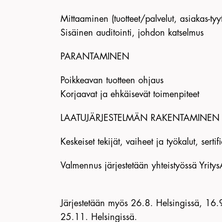
Mittaaminen (tuotteet/palvelut, asiakas-tyy
Sisäinen auditointi, johdon katselmus
PARANTAMINEN
Poikkeavan tuotteen ohjaus
Korjaavat ja ehkäisevät toimenpiteet
LAATUJÄRJESTELMÄN RAKENTAMINEN
Keskeiset tekijät, vaiheet ja työkalut, sertif
Valmennus järjestetään yhteistyössä Yrit
Järjestetään myös 26.8. Helsingissä, 16.
25.11. Helsingissä.