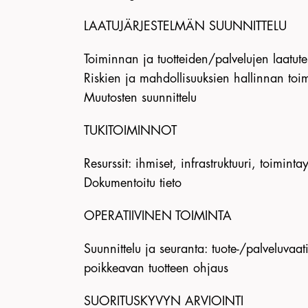
LAATUJÄRJESTELMÄN SUUNNITTELU
Toiminnan ja tuotteiden/palvelujen laatuteki
Riskien ja mahdollisuuksien hallinnan toi
Muutosten suunnittelu
TUKITOIMINNOT
Resurssit: ihmiset, infrastruktuuri, toimi
Dokumentoitu tieto
OPERATIIVINEN TOIMINTA
Suunnittelu ja seuranta: tuote-/palveluvaati
poikkeavan tuotteen ohjaus
SUORITUSKYVYN ARVIOINTI