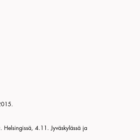
.2015.
 Helsingissä, 4.11. Jyväskylässä ja