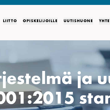
LIITTO
OPISKELIJOILLE
UUTISHUONE
YHTE
jestelmä ja 
001:2015 sta