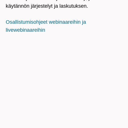
käytännön järjestelyt ja laskutuksen.
Osallistumisohjeet webinaareihin ja
livewebinaareihin