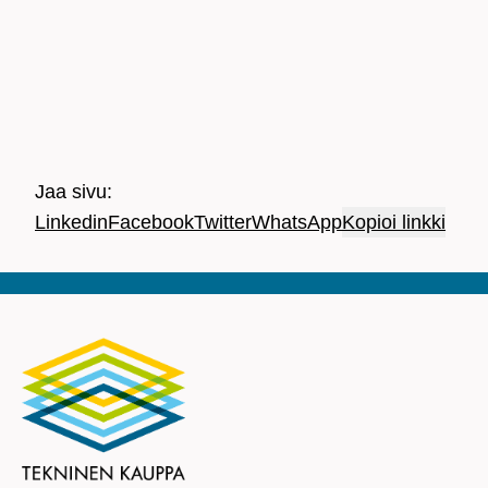
Jaa sivu:
Linkedin
Facebook
Twitter
WhatsApp
Kopioi linkki