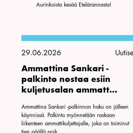
Aurinkoista kesää Etelärannasta!
29.06.2026
Uutise
Ammattina Sankari -
palkinto nostaa esiin
kuljetusalan ammatt...
Ammattina Sankari -palkinnon haku on jälleen
käynnissä. Palkinto myönnetään raskaan
liikenteen ammattikuljettajalle, joka on toiminut
tien päällä poik...