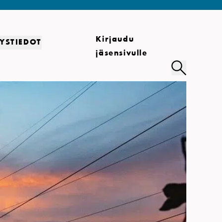
Kirjaudu
YSTIEDOT
jäsensivulle