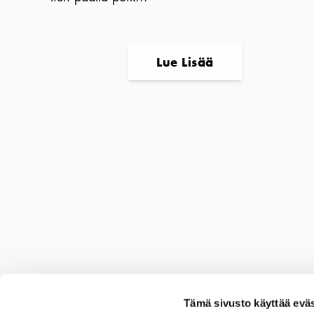
Lue Lisää
Ja
Tämä sivusto käyttää eväs