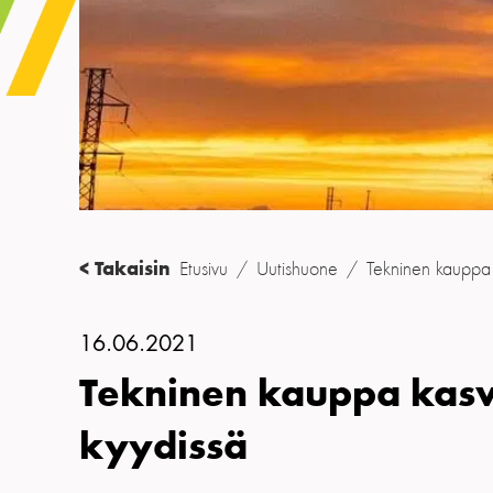
< Takaisin
Etusivu
/
Uutishuone
/
Tekninen kauppa
16.06.2021
Tekninen kauppa kas
kyydissä