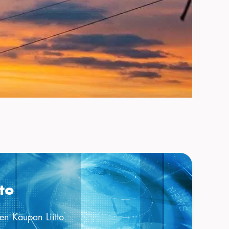
to
sen Kaupan Liitto