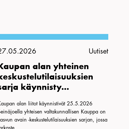
27.05.2026
Uutiset
Kaupan alan yhteinen
keskustelutilaisuuksien
sarja käynnisty...
Kaupan alan liitot käynnistivät 25.5.2026
einäjoella yhteisen valtakunnallisen Kauppa on
asvun avain -keskustelutilaisuuksien sarjan, jossa
arkaste...