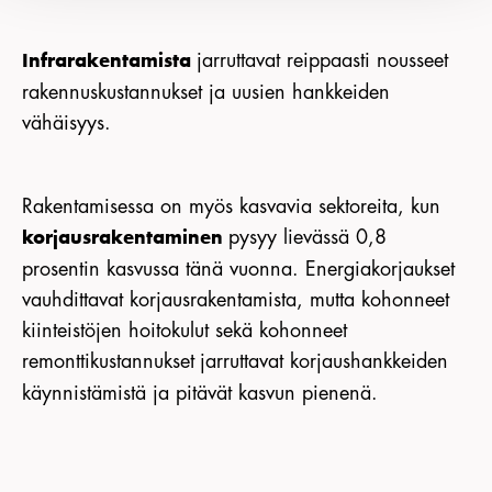
jarruttavat reippaasti nousseet
Infrarakentamista
rakennuskustannukset ja uusien hankkeiden
vähäisyys.
Rakentamisessa on myös kasvavia sektoreita, kun
pysyy lievässä 0,8
korjausrakentaminen
prosentin kasvussa tänä vuonna. Energiakorjaukset
vauhdittavat korjausrakentamista, mutta kohonneet
kiinteistöjen hoitokulut sekä kohonneet
remonttikustannukset
jarruttavat korjaushankkeiden
käynnistämistä ja pitävät kasvun pienenä.