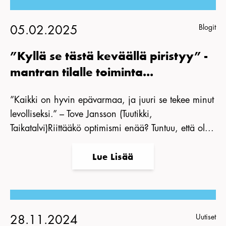
Blogit
05.02.2025
”Kyllä se tästä keväällä piristyy” -
mantran tilalle toiminta...
”Kaikki on hyvin epävarmaa, ja juuri se tekee minut
levolliseksi.” – Tove Jansson (Tuutikki,
Taikatalvi)Riittääkö optimismi enää? Tuntuu, että ol...
Lue Lisää
Uutiset
28.11.2024