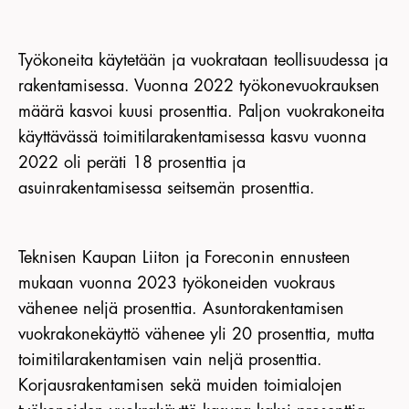
Työkoneita käytetään ja vuokrataan teollisuudessa ja
rakentamisessa. Vuonna 2022 työkonevuokrauksen
määrä kasvoi kuusi prosenttia. Paljon vuokrakoneita
käyttävässä toimitilarakentamisessa kasvu vuonna
2022 oli peräti 18 prosenttia ja
asuinrakentamisessa seitsemän prosenttia.
Teknisen Kaupan Liiton ja Foreconin ennusteen
mukaan vuonna 2023 työkoneiden vuokraus
vähenee neljä prosenttia. Asuntorakentamisen
vuokrakonekäyttö vähenee yli 20 prosenttia, mutta
toimitilarakentamisen vain neljä prosenttia.
Korjausrakentamisen sekä muiden toimialojen