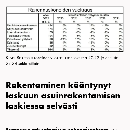
Kuva: Rakennuskoneiden vuokrauksen toteuma 20-22 ja ennuste
23-24 sektoreittain
Rakentaminen kääntynyt
laskuun asuinrakentamisen
laskiessa selvästi
oli
Suomessa rakentamisen kokonaisvolyymi