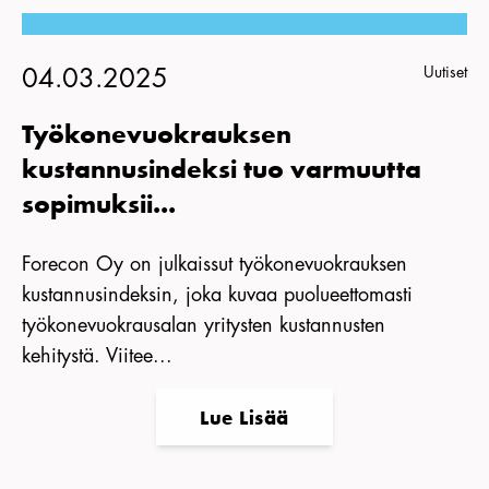
Uutiset
04.03.2025
Työkonevuokrauksen
kustannusindeksi tuo varmuutta
sopimuksii...
Forecon Oy on julkaissut työkonevuokrauksen
kustannusindeksin, joka kuvaa puolueettomasti
työkonevuokrausalan yritysten kustannusten
kehitystä. Viitee...
Lue Lisää