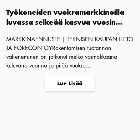
Työkoneiden vuokramarkkinoilla
luvassa selkeää kasvua vuosin...
MARKKINAENNUSTE | TEKNISEN KAUPAN LIITTO
JA FORECON OYRakentamisen tuotannon
väheneminen on jatkunut melko voimakkaana
kuluvana vuonna ja pitää vuokra...
Lue Lisää