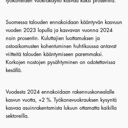
työkoneiden vuokrakäyttö kasvaa kaksi prosenttia.
Suomessa talouden ennakoidaan kääntyvän kasvuun
vuoden 2023 lopulla ja kasvavan vuonna 2024
noin prosentin. Kuluttajien luottamuksen ja
ostoaikomusten kohentuminen huhtikuussa antavat
viitteitä talouden kääntymiseen paremmaksi.
Korkojen nostojen pysähtyminen on odotettavissa
kesällä.
Vuodesta 2024 ennakoidaan rakennuskonealalle
kasvun vuotta, +2 %. Työkonevuokrauksen kysyntä
kasvaa asuinrakentamista lukuun ottamatta kaikilla
sektoreilla.