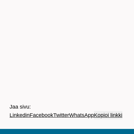
Jaa sivu:
Linkedin
Facebook
Twitter
WhatsApp
Kopioi linkki