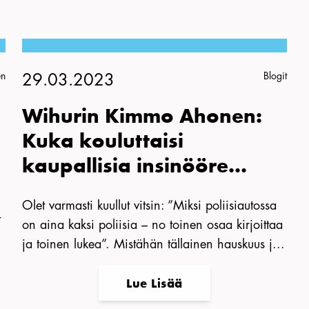
en
Blogit
29.03.2023
Wihurin Kimmo Ahonen:
Kuka kouluttaisi
kaupallisia insinööre...
Olet varmasti kuullut vitsin: ”Miksi poliisiautossa
t
on aina kaksi poliisia – no toinen osaa kirjoittaa
ja toinen lukea”. Mistähän tällainen hauskuus j...
Lue Lisää