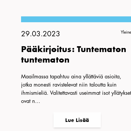
Ylein
29.03.2023
Pääkirjoitus: Tuntematon
tuntematon
Maailmassa tapahtuu aina yllättäviä asioita,
jotka monesti ravistelevat niin taloutta kuin
ihmismieliä. Valitettavasti useimmat isot yllätykse
ovat n...
Lue Lisää