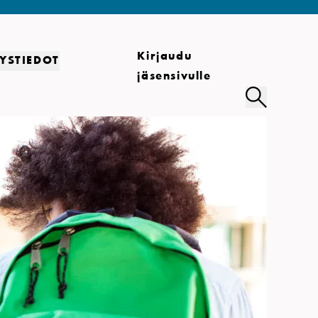
Kirjaudu
YSTIEDOT
jäsensivulle