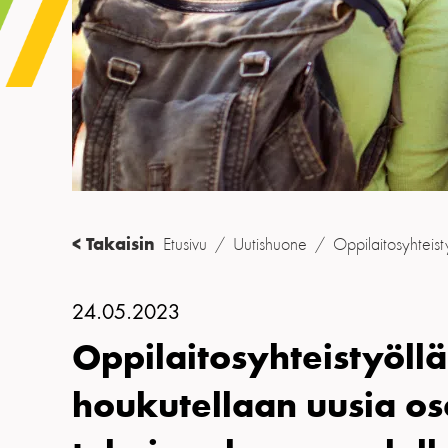
< Takaisin
Etusivu
/
Uutishuone
/
Oppilaitosyhteist
24.05.2023
Oppilaitosyhteistyöllä
houkutellaan uusia os