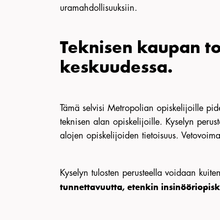
uramahdollisuuksiin.
Teknisen kaupan toi
keskuudessa.
Tämä selvisi Metropolian opiskelijoille pid
teknisen alan opiskelijoille. Kyselyn perus
alojen opiskelijoiden tietoisuus. Vetovoimat
Kyselyn tulosten perusteella voidaan kuite
tunnettavuutta, etenkin insinööriopis