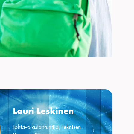
Lauri Leskinen
Johtava asiantuntija, Teknisen