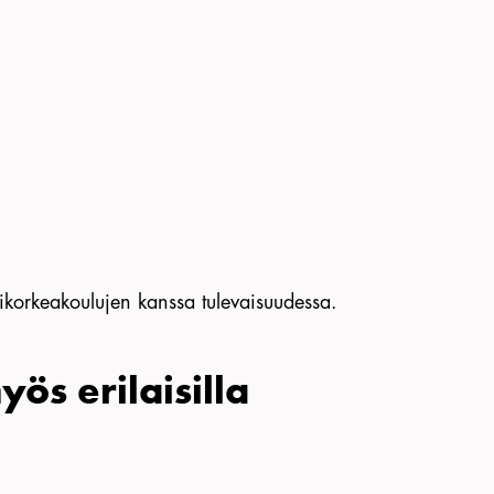
orkeakoulujen kanssa tulevaisuudessa.
s erilaisilla