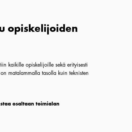
u opiskelijoiden
 kaikille opiskelijoille sekä erityisesti
ta on matalammalla tasolla kuin teknisten
taa osaltaan toimialan