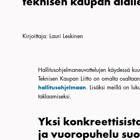
teknisen kaupan alall
Kirjoittaja
:
Lauri Leskinen
Hallitusohjelmaneuvottelujen käydessä ku
Teknisen Kaupan Liitto on omalta osaltaan vi
. Lisäksi meillä on lu
hallitusohjelmaan
taklaamiseksi.
Yksi konkreettisist
ja vuoropuhelu suo