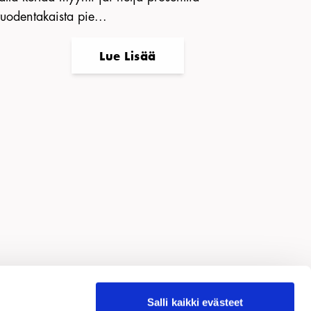
uodentakaista pie...
Lue Lisää
nkki
Salli kaikki evästeet