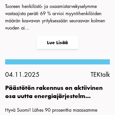
Tuoreen henkilöstö- ja osaamistarvekyselymme
vastaajista peräti 69 % arvioi myyntihenkilöiden
määrän kasvavan yrityksessään seuraavan kolmen
vuoden ai...
Lue Lisää
04.11.2025
TEKtalk
Päästötön rakennus on aktiivinen
osa uutta energiajärjestelm...
Hyvä Suomi! Lähes 90 prosenttia maassamme