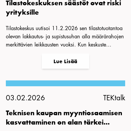
Tilastokeskuksen säästöt ovat riski
yrityksille
Tilastokeskus uutisoi 11.2.2026 sen tilastotuotantoa
olevan lakkautus- ja supistusuhan alla määrärahojen
merkittävien leikkausten vuoksi. Kun keskuste...
Lue Lisää
03.02.2026
TEKtalk
Teknisen kaupan myyntiosaamisen
kasvattaminen on alan tärkei...