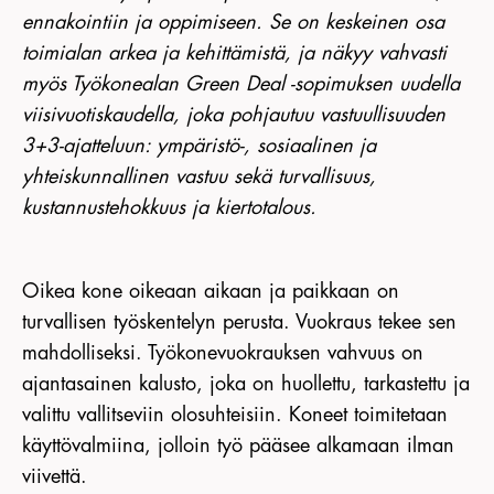
ennakointiin ja oppimiseen. Se on keskeinen osa
toimialan arkea ja kehittämistä, ja näkyy vahvasti
myös Työkonealan Green Deal -sopimuksen uudella
viisivuotiskaudella, joka pohjautuu vastuullisuuden
3+3-ajatteluun: ympäristö-, sosiaalinen ja
yhteiskunnallinen vastuu sekä turvallisuus,
kustannustehokkuus ja kiertotalous.
Oikea kone oikeaan aikaan ja paikkaan on
turvallisen työskentelyn perusta. Vuokraus tekee sen
mahdolliseksi. Työkonevuokrauksen vahvuus on
ajantasainen kalusto, joka on huollettu, tarkastettu ja
valittu vallitseviin olosuhteisiin. Koneet toimitetaan
käyttövalmiina, jolloin työ pääsee alkamaan ilman
viivettä.