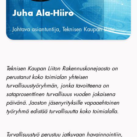
Juha Ala-Hiiro
Johtava asiantuntija, Teknisen Kaupan Liitto
Teknisen Kaupan Liiton Rakennuskonejaosto on
perustanut koko toimialan yhteisen
turvallisuustyöryhmän, jonka tavoitteena on
sataprosenttinen turvallisuus vuoden jokaisena
päivänä. Jaoston jäsenyrityksille vapaaehtoinen
työryhmä edistää turvallisuutta koko toimialalla.
Turvallisuustyö perustuu jatkuvaan havainnointiin,