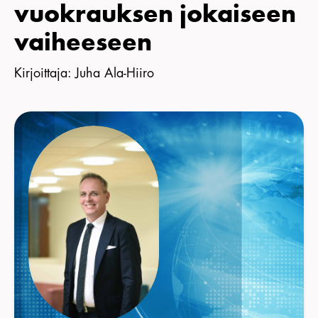
vuokrauksen jokaiseen
KIRJAUDU JÄSENSIVULLE
vaiheeseen
Kirjoittaja
:
Juha Ala-Hiiro