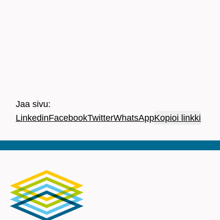
Jaa sivu:
Linkedin
Facebook
Twitter
WhatsApp
Kopioi linkki