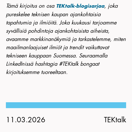
Tämä kirjoitus on osa
, joka
TEKtalk-blogisarjaa
pureskelee teknisen kaupan ajankohtaisia
tapahtumia ja ilmiöitä. Joka kuukausi tarjoamme
syvällisiä pohdintoja ajankohtaisista aiheista,
avaamme markkinanäkymiä ja tarkastelemme, miten
maailmanlaajuiset ilmiöt ja trendit vaikuttavat
tekniseen kauppaan Suomessa. Seuraamalla
LinkedInissä hashtagia #TEKtalk bongaat
kirjoituksemme tuoreeltaan.
11.03.2026
TEKtalk