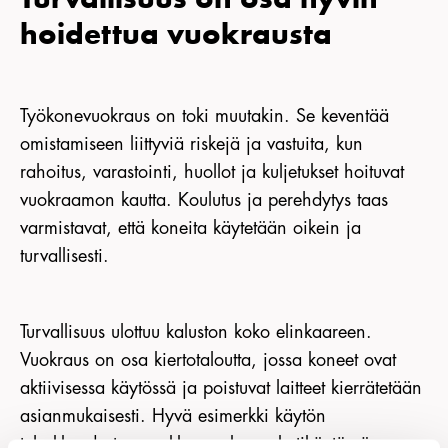
hoidettua vuokrausta
Työkonevuokraus on toki muutakin. Se keventää
omistamiseen liittyviä riskejä ja vastuita, kun
rahoitus, varastointi, huollot ja kuljetukset hoituvat
vuokraamon kautta. Koulutus ja perehdytys taas
varmistavat, että koneita käytetään oikein ja
turvallisesti.
Turvallisuus ulottuu kaluston koko elinkaareen.
Vuokraus on osa kiertotaloutta, jossa koneet ovat
aktiivisessa käytössä ja poistuvat laitteet kierrätetään
asianmukaisesti. Hyvä esimerkki käytön
tehokkuudesta on akkuporakone: kotikäytössä sen