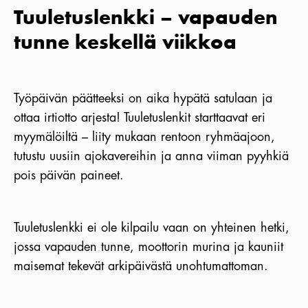
Tuuletuslenkki – vapauden
tunne keskellä viikkoa
Työpäivän päätteeksi on aika hypätä satulaan ja
ottaa irtiotto arjesta! Tuuletuslenkit starttaavat eri
myymälöiltä – liity mukaan rentoon ryhmäajoon,
tutustu uusiin ajokavereihin ja anna viiman pyyhkiä
pois päivän paineet.
Tuuletuslenkki ei ole kilpailu vaan on yhteinen hetki,
jossa vapauden tunne, moottorin murina ja kauniit
maisemat tekevät arkipäivästä unohtumattoman.