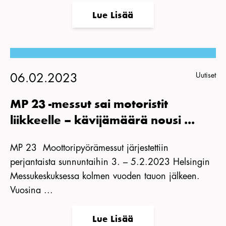
Lue Lisää
Uutiset
06.02.2023
MP 23 -messut sai motoristit
liikkeelle – kävijämäärä nousi ...
MP 23 Moottoripyörämessut järjestettiin
perjantaista sunnuntaihin 3. – 5.2.2023 Helsingin
Messukeskuksessa kolmen vuoden tauon jälkeen.
Vuosina ...
Lue Lisää