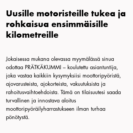
Uusille motoristeille tukea ja
rohkaisua ensimmäisille
kilometreille
Jokaisessa mukana olevassa myymälässä sinua
odottaa PRÄTKÄKUMMI – koulutettu asiantuntija,
joka vastaa kaikkiin kysymyksiisi moottoripyöristä,
ajovarusteista, ajokorteista, vakuutuksista ja
rahoitusvaihtoehdoista. Tämä on tilaisuutesi saada
turvallinen ja innostava aloitus
moottoripyöräilyharrastukseen ilman turhaa
pönötystä.