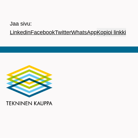
Jaa sivu:
Linkedin
Facebook
Twitter
WhatsApp
Kopioi linkki
Teknisen Kaupan Liitto ry