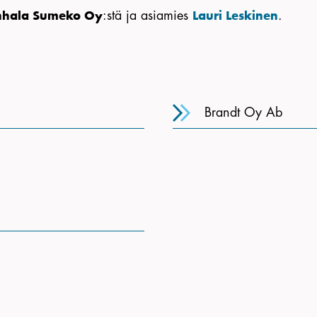
:stä ja asiamies
.
nhala Sumeko Oy
Lauri Leskinen
Brandt Oy Ab