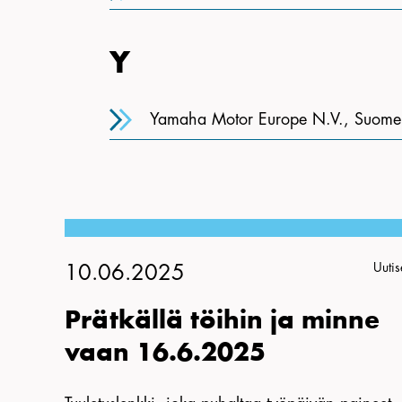
Y
Yamaha Motor Europe N.V., Suomen 
Uutis
10.06.2025
Prätkällä töihin ja minne
vaan 16.6.2025