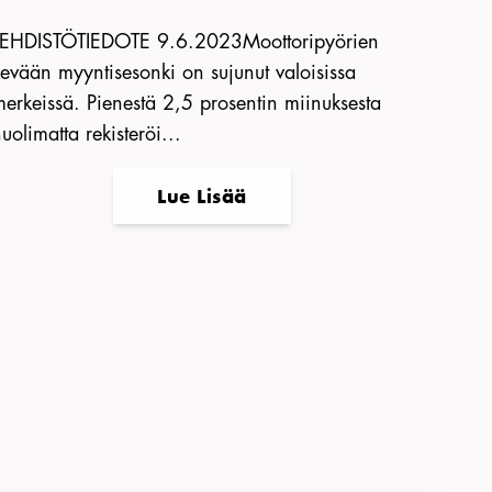
LEHDISTÖTIEDOTE 9.6.2023Moottoripyörien
evään myyntisesonki on sujunut valoisissa
erkeissä. Pienestä 2,5 prosentin miinuksesta
uolimatta rekisteröi...
Lue Lisää