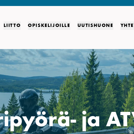
LIITTO
OPISKELIJOILLE
UUTISHUONE
YHTE
ipyörä- ja AT