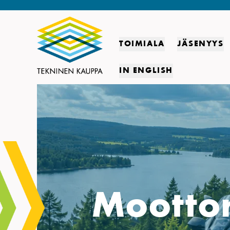
TOIMIALA
JÄSENYYS
IN ENGLISH
Moottor